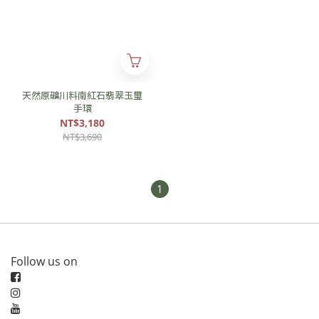
天然原礦川料南紅石翡翠玉璽
手環
NT$3,180
NT$3,690
1
Follow us on