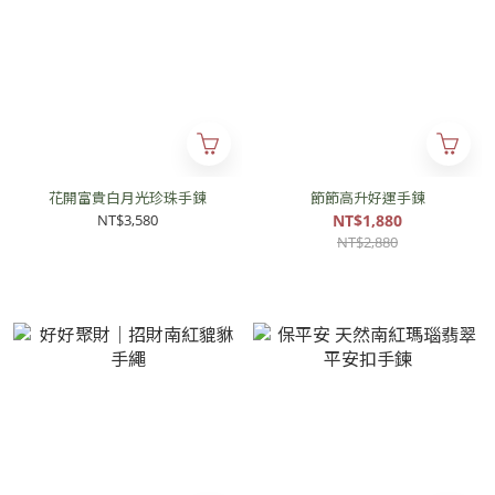
花開富貴白月光珍珠手鍊
節節高升好運手鍊
NT$3,580
NT$1,880
NT$2,880