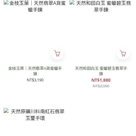
金枝玉葉｜天然翡翠A貨蜜蠟手
天然和田白玉 蜜蠟碧玉翡翠手
鍊
鍊
NT$3,190
NT$1,880
NT$2,090