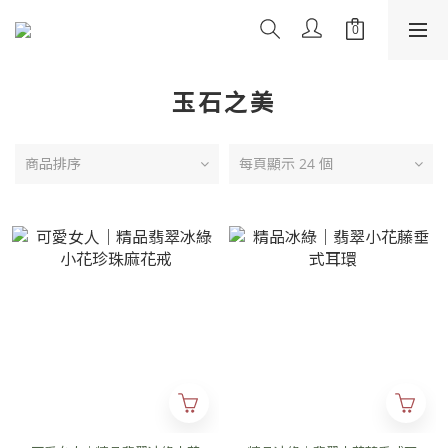
玉石之美
商品排序
每頁顯示 24 個