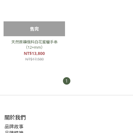
售完
天然原礦俄料白花蜜蠟手串
（12+mm）
NT$13,800
NT$17,580
1
關於我們
品牌故事