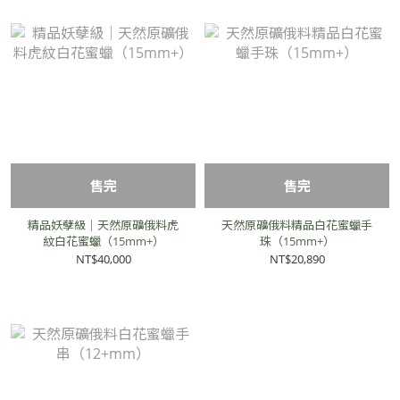
售完
售完
精品妖孽級｜天然原礦俄料虎
天然原礦俄料精品白花蜜蠟手
紋白花蜜蠟（15mm+）
珠（15mm+）
NT$40,000
NT$20,890