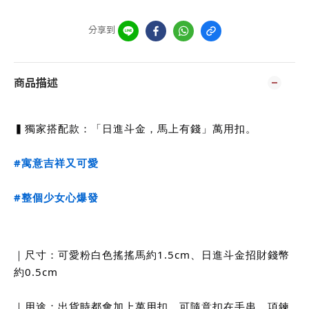
分享到
商品描述
▍獨家搭配款：「日進斗金，馬上有錢」萬用扣。
#寓意吉祥又可愛
#整個少女心爆發
｜尺寸：可愛粉白色搖搖馬約1.5cm、日進斗金招財錢幣
約0.5cm
｜用途：出貨時都會加上萬用扣，可隨意扣在手串、項鍊