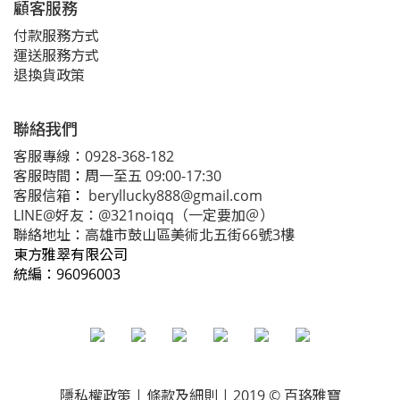
顧客服務
付款服務方式
運送服務方式
退換貨政策
聯絡我們
客服專線：0928-368-182
客服時間
：
周一至五 09:00-17:30
客服信箱
：
beryllucky888@gmail.com
LINE@好友：@321noiqq（一定要加＠）
聯絡地址：高雄市鼓山區美術北五街66號3樓
東方雅翠有限公司
統編：
96096003
隱私權政策
| 條款及細則 | 2019 © 百珞雅寶