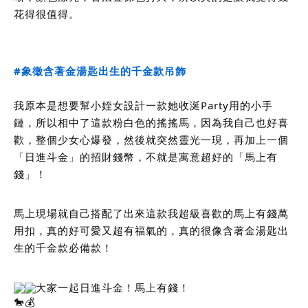
花得很值得。
#象徵含著金湯匙出生的千金款吊飾
我原本是想要幫小姪女設計一款她收涎Party用的小手
鏈，所以相中了這款粉白色的搖搖馬，因為我自己也好喜
歡，整個少女心爆發，然後就突然靈光一現，再加上一個
「日進斗金」的招財錢幣，不就是寓意超好的「馬上有
錢」！
馬上現場就自己搭配了出來這款我超級喜歡的馬上有錢萬
用扣，真的好可愛又超有福氣的，真的很像含著金湯匙出
生的千金款必備款！
大家一起日進斗金！馬上有錢！