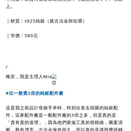
上。
｜材質：s925純銀（鍍古法金與珐瑯）
｜市價：580元
/
晚安，我是主理人Mia
#比一般貴2倍的純銀配件廠
這是我之前設計母娘手串時，特別出差去採購的純銀配
件，這家配件廠是一般配件廠的3倍之多，但是真的是
「貴有貴的道理」，因為他們家做工真的很精緻，圖案清
晰，顏色漂亮，古法金保色持久，所以真的是讓我覺得錢