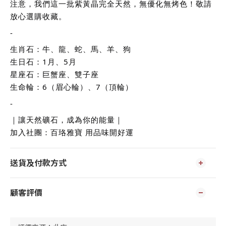
注意，我們這一批紫黃晶完全天然，無優化無烤色！敬請
放心選購收藏。
-
生肖石：牛、龍、蛇、馬、羊、狗
生日石：1月、5月
星座石：巨蟹座、雙子座
生命輪：6（眉心輪）、7（頂輪）
-
｜讓天然礦石，成為你的能量｜
加入社團：百珞雅寶 用品味開好運
送貨及付款方式
顧客評價