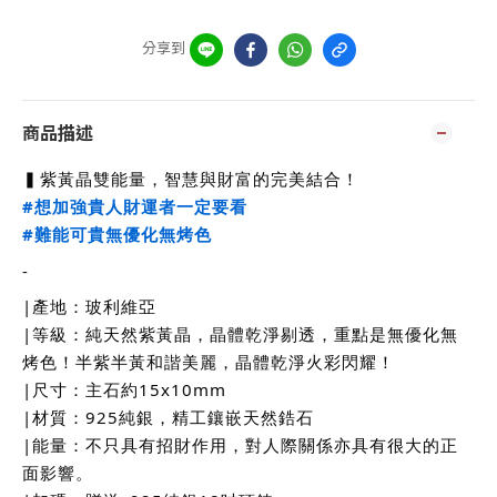
分享到
商品描述
▍紫黃晶雙能量，智慧與財富的完美結合！
#想加強貴人財運者一定要看
#難能可貴無優化無烤色
-
|產地：玻利維亞
|等級：純天然紫黃晶，晶體乾淨剔透，重點是無優化無
烤色！半紫半黃和諧美麗，晶體乾淨火彩閃耀！
|尺寸：主石約15x10mm
|材質：925純銀，精工鑲嵌天然鋯石
|能量：不只具有招財作用，對人際關係亦具有很大的正
面影響。