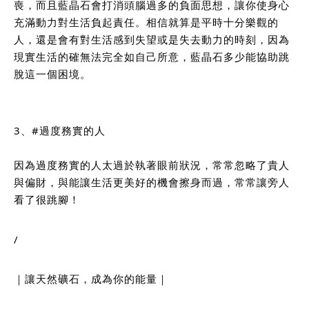
喪，而且藍晶石會打消頭腦過多的負面思想，讓你使身心
充滿動力對生活負起責任。相信就算是平時十分樂觀的
人，還是會有對生活感到失望或是失去動力的時刻，因為
現實生活的確無法完全如自己所意，藍晶石多少能協助跳
脫這一個困境。
3、
#過度務實的人
因為過度務實的人太過於執著眼前狀況，常常忽略了貴人
與偏財，與能讓生活更美好的機會擦身而過，常常讓旁人
看了很跳腳！
/
｜讓天然礦石，成為你的能量｜