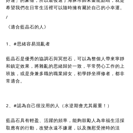
希望我們在日常生活裡可以隨時擁有屬於自己的小幸運。
/
《適合藍晶石的人》
1、
#思緒容易混亂者
藍晶石是優秀的協調石與冥想石，可以為整個人帶來寧靜
和鎮定效果，將雜亂的思緒歸於一致，平常勞心工作的上
班族，或是身兼多職的職業婦女，初學靜坐禪修者，都非
常適合。
2、
#認為自己很沒用的人
（水逆期會尤其嚴重！）
藍晶石具有輕盈、活躍的頻率，能夠鼓勵人為幸福生活採
取應有的行動，改變永遠不嫌遲，以及撫慰受挫時的沮