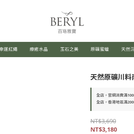
幸運紅繩
療癒水晶
玉石之美
原礦蜜蠟
天然
天然原礦川料
全店，官網消費滿100
全店，香港地區滿200
NT$3,690
NT$3,180