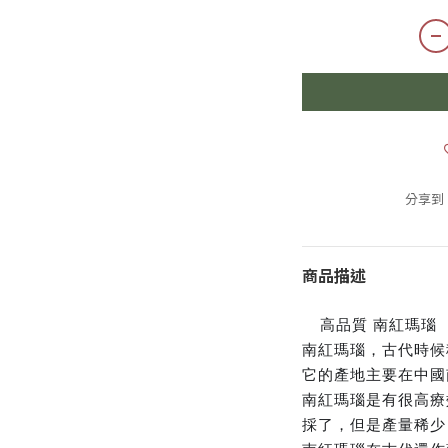
分享到
商品描述
高品質 南紅瑪瑙
🛑

南紅瑪瑙，古代時候
它的產地主要在中國
南紅瑪瑙是有很高療
採了，但是產量稀少