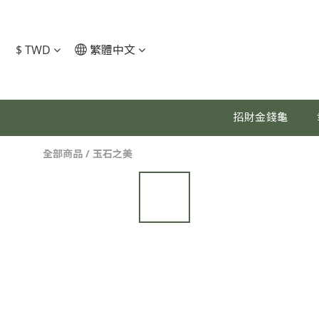
$
TWD
繁體中文
招財金錢龜
全部商品
/
玉石之美