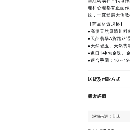
南紅瑪瑙在古代還作
理和心理都有正面作
效，一直受廣大佛教
【商品材質規格】
●高規天然原礦川料南
●天然翡翠A貨路路通
●天然碧玉、天然翡
●進口14k包金珠
●適合手圍：16～1
送貨及付款方式
顧客評價