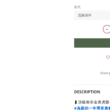
款式
Share
DESCRIPTION
▍頂級南非金黃虎眼
#為新的一年帶來勇