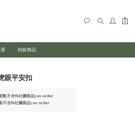
沉香
純銀飾品
虎眼平安扣
(不含fb社團商品) on order
不含fb社團商品) on order