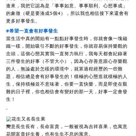
進來，我把它認為是「事事如意、事事順利、心想事成」
的象徵（硬是要湊成5個4），所以我也相信接下來還會有
更多好事發生。
#希望一直會有好事發生
當生活中真的開始有一點點好事發生時，你就會像一塊磁
鐵一樣，開始吸引不斷的好事發生，你就容易保持樂觀的
念頭，這個心態其實我一直努力執行，我每天都會紀錄著
三件發生的好事（不管大小），因為心存善意跟心存樂觀
的人，無論處於怎樣的環境中，就算過程經歷的一些難
題，相信總是會有好事發生的！積極的心態造就積極的人
生，保持積極並不意味著，你要一直快樂，而是即使在艱
難的日子裡，你也相信會有變好的那一天，好事一定會發
生！
-
花生又名長生果
寓意長生長有，長命富貴，一般被視為吉祥喜果，也寓意
花開富貴好生養，也有生生不息的寓意。