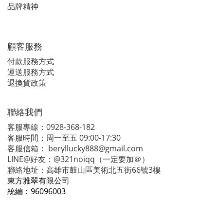
品牌精神
顧客服務
付款服務方式
運送服務方式
退換貨政策
聯絡我們
客服專線：0928-368-182
客服時間
：
周一至五 09:00-17:30
客服信箱
：
beryllucky888@gmail.com
LINE@好友：@321noiqq（一定要加＠）
聯絡地址：高雄市鼓山區美術北五街66號3樓
東方雅翠有限公司
統編：
96096003