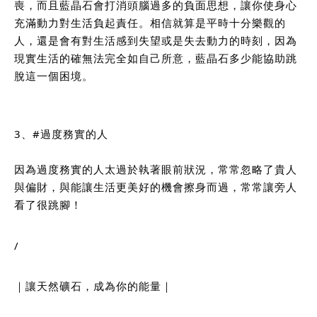
喪，而且藍晶石會打消頭腦過多的負面思想，讓你使身心
充滿動力對生活負起責任。相信就算是平時十分樂觀的
人，還是會有對生活感到失望或是失去動力的時刻，因為
現實生活的確無法完全如自己所意，藍晶石多少能協助跳
脫這一個困境。
3、
#過度務實的人
因為過度務實的人太過於執著眼前狀況，常常忽略了貴人
與偏財，與能讓生活更美好的機會擦身而過，常常讓旁人
看了很跳腳！
/
｜讓天然礦石，成為你的能量｜