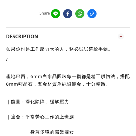
Share
DESCRIPTION
如果你也是工作壓力大的人，務必試試這款手鍊。
/
產地巴西，6mm白水晶圓珠每一顆都是精工鑽切法，搭配
8mm藍晶石，五金材質為純銀鍍金，十分精緻。
｜能量：淨化除障、緩解壓力
｜適合：平常勞心工作的上班族
                身兼多職的職業婦女