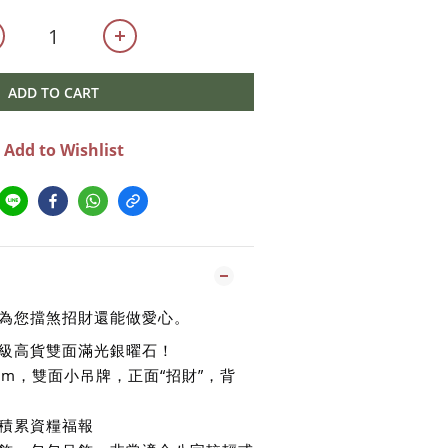
ADD TO CART
Add to Wishlist
為您擋煞招財還能做愛心。
級高貨雙面滿光銀曜石！
mm，雙面小吊牌，正面“招財”，背
積累資糧福報