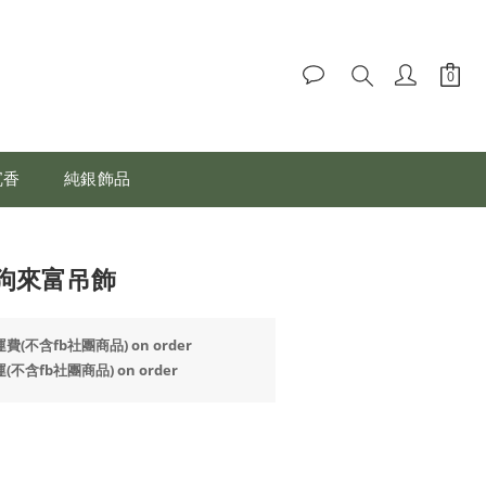
沉香
純銀飾品
狗來富吊飾
(不含fb社團商品) on order
不含fb社團商品) on order