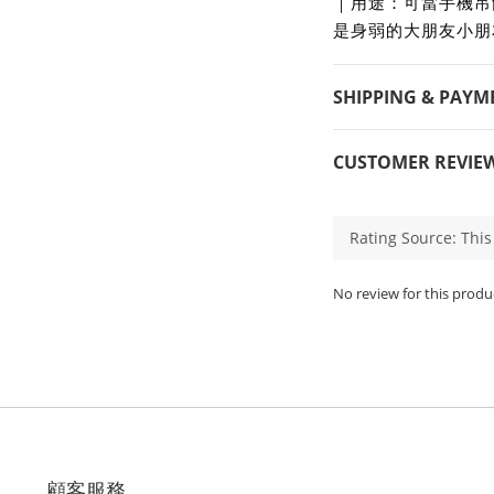
｜用途：可當手機吊
是身弱的大朋友小朋
SHIPPING & PAYM
CUSTOMER REVIE
No review for this produ
顧客服務