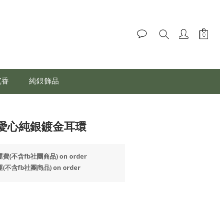
沉香
純銀飾品
愛心純銀鍍金耳環
(不含fb社團商品) on order
不含fb社團商品) on order