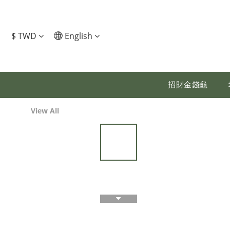
$
TWD
English
招財金錢龜
View All