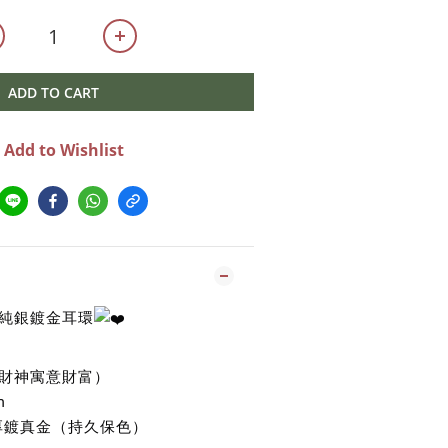
ADD TO CART
Add to Wishlist
純銀鍍金耳環
財神寓意財富）
m
銀厚鍍真金（持久保色）