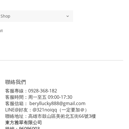
ct
聯絡我們
客服專線：0928-368-182
客服時間
：
周一至五 09:00-17:30
客服信箱
：
beryllucky888@gmail.com
LINE@好友：@321noiqq（一定要加＠）
聯絡地址：高雄市鼓山區美術北五街66號3樓
東方雅翠有限公司
統編：
96096003