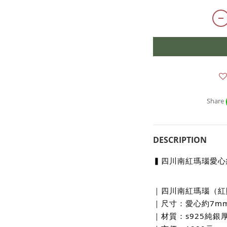
Share
DESCRIPTION
▍四川南
紅瑪瑙愛心
｜四川南紅瑪瑙（紅
｜尺寸：愛心約7m
｜材質：s925純