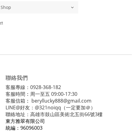
ct
聯絡我們
客服專線：0928-368-182
客服時間
：
周一至五 09:00-17:30
客服信箱
：
beryllucky888@gmail.com
LINE@好友：@321noiqq（一定要加＠）
聯絡地址：高雄市鼓山區美術北五街66號3樓
東方雅翠有限公司
統編：
96096003