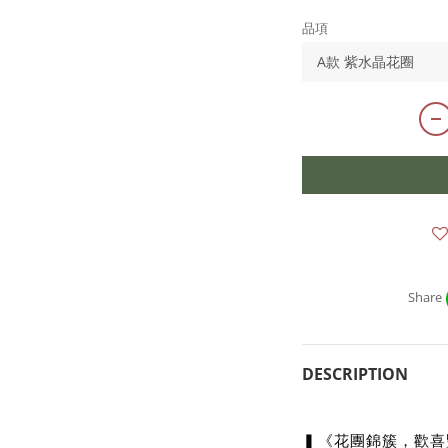
品項
Share
DESCRIPTION
▍《花團錦簇，歡喜