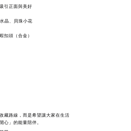
吸引正面與美好
黃水晶、貝珠小花
蝦扣頭（合金）
收藏路線，而是希望讓大家在生活
開心」的能量陪伴。