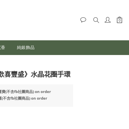
沉香
純銀飾品
歡喜豐盛》水晶花圈手環
(不含fb社團商品) on order
不含fb社團商品) on order